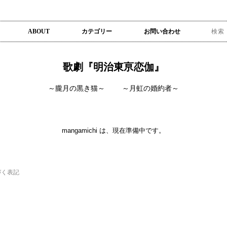
ABOUT
カテゴリー
お問い合わせ
歌劇『明治東亰恋伽』
～朧月の黒き猫～
～月虹の婚約者～
mangamichi は、現在準備中です。
づく表記