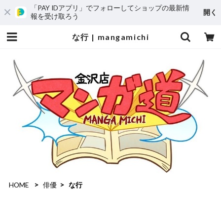
「PAY IDアプリ」でフォローしてショップの最新情
開く
報を受け取ろう
な行 | mangamichi
HOME
俳優
な行