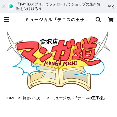
「PAY IDアプリ」でフォローしてショップの最新情
開く
報を受け取ろう
ミュージカル『テニスの王子様』 | mangamichi
HOME
舞台/2.5次元作品
ミュージカル『テニスの王子様』