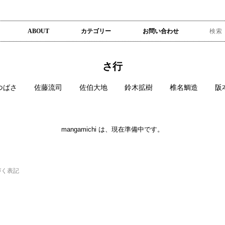
ABOUT
カテゴリー
お問い合わせ
さ行
つばさ
佐藤流司
佐伯大地
鈴木拡樹
椎名鯛造
阪
mangamichi は、現在準備中です。
づく表記