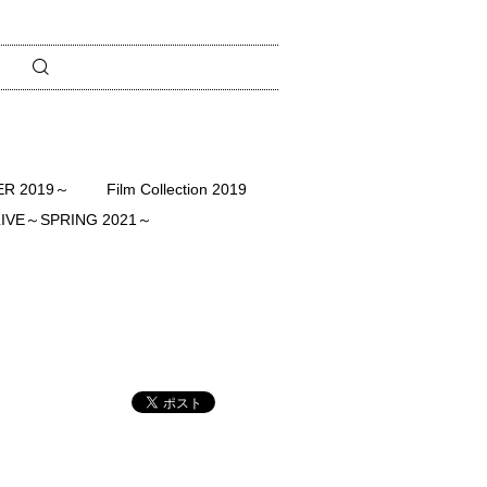
R 2019～
Film Collection 2019
 LIVE～SPRING 2021～