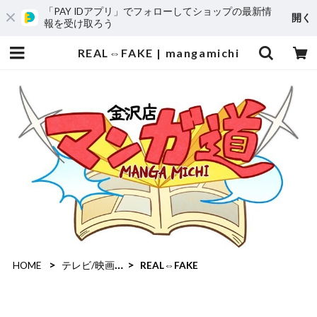
「PAY IDアプリ」でフォローしてショップの最新情
開く
報を受け取ろう
REAL⇔FAKE | mangamichi
HOME
テレビ/映画作品
REAL⇔FAKE