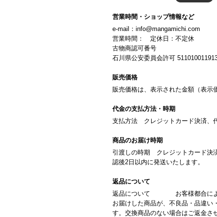
営業時間・ショップ情報など
e-mail：
info@mangamichi.com
営業時間： 定休日：不定休
古物商認可番号
石川県公安委員会許可 51101001191
販売価格
販売価格は、表示された金額（表示価
代金の支払方法・時期
支払方法 クレジットカード決済、代
商品のお届け時期
引渡しの時期 クレジットカード決
認後2日以内に発送いたします。
返品について
返品について お客様都合によ
お届けした商品が、不良品・品違い
す。交換商品のない場合はご返金さ