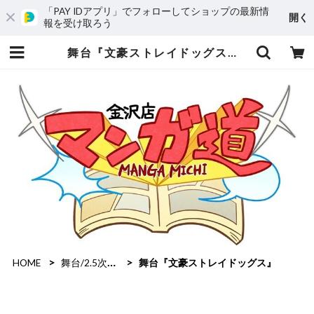
「PAY IDアプリ」でフォローしてショップの最新情
開く
報を受け取ろう
舞台『文豪ストレイドッグス』 | mangamichi
HOME
舞台/2.5次元作品
舞台『文豪ストレイドッグス』