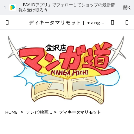
「PAY IDアプリ」でフォローしてショップの最新情
開く
報を受け取ろう
ディキータマリモット | mangamichi
HOME
テレビ/映画作品
ディキータマリモット