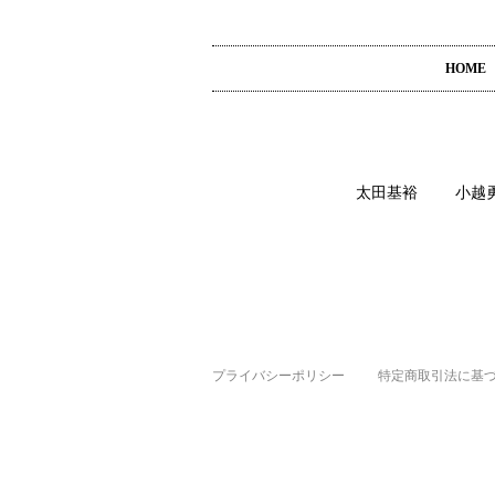
HOME
太田基裕
小越
プライバシーポリシー
特定商取引法に基