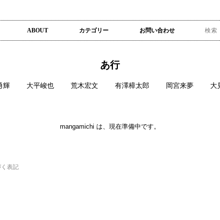
ABOUT
カテゴリー
お問い合わせ
あ行
勇輝
大平峻也
荒木宏文
有澤樟太郎
岡宮来夢
大
mangamichi は、現在準備中です。
づく表記