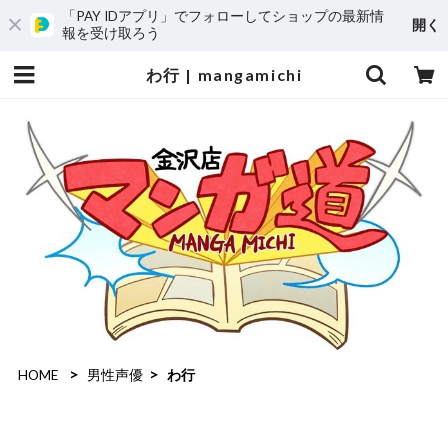
「PAY IDアプリ」でフォローしてショップの最新情
開く
報を受け取ろう
わ行 | mangamichi
HOME
男性声優
わ行